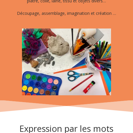
plâtre, colle, laine, tissu et objets divers…
Découpage, assemblage, imagination et création …
Expression par les mots