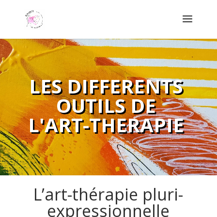
LES DIFFERENTS
OUTILS DE
L'ART-THERAPIE
L’art-thérapie pluri-
expressionnelle